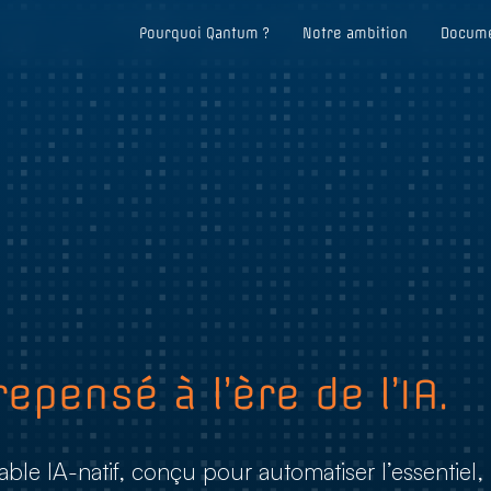
Pourquoi Qantum ?
Notre ambition
Docume
epensé à l’ère de l’IA.
le IA-natif, conçu pour automatiser l’essentiel,