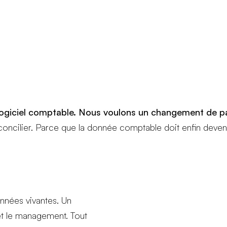
r logiciel comptable. Nous voulons un changement de 
 réconcilier. Parce que la donnée comptable doit enfin deven
nnées vivantes. Un
et le management. Tout