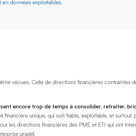
 en données exploitables.
ême vécues. Celle de directions financières contrainte
ssent encore trop de temps à consolider, retraiter, br
ité financière unique, qui soit fiable, exploitable, et surto
our les directions financières des PME et ETI qui ont inte
terprise grade
).