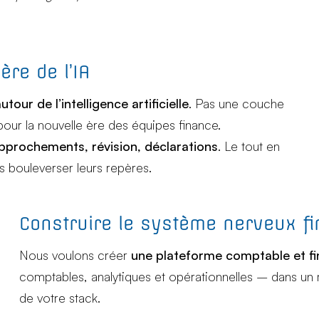
ère de l’IA
tour de l’intelligence artificielle
. Pas une couche
pour la nouvelle ère des équipes finance.
approchements, révision, déclarations
. Le tout en
 bouleverser leurs repères.
Construire le système nerveux f
Nous voulons créer
une plateforme comptable et fi
comptables, analytiques et opérationnelles – dans un
de votre stack.