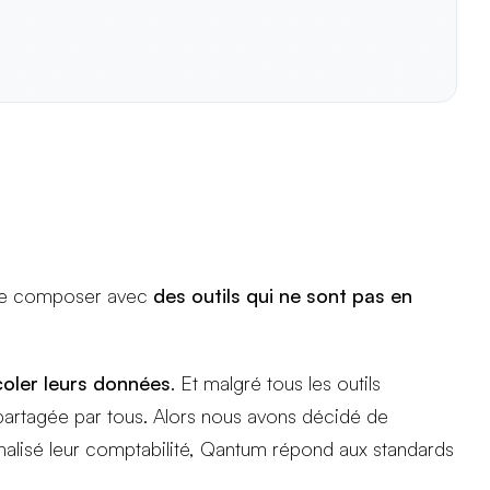
s de composer avec
des outils qui ne sont pas en
icoler leurs données
. Et malgré tous les outils
ut, partagée par tous. Alors nous avons décidé de
rnalisé leur comptabilité, Qantum répond aux standards