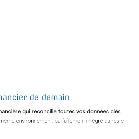
inancier de demain
nancière qui réconcilie toutes vos données clés
–
 même environnement, parfaitement intégré au reste