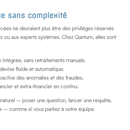
ce sans complexité
cées ne devraient plus être des privilèges réservés
s ou aux experts systèmes. Chez Qantum, elles sont
 intégrée, sans retraitements manuels.
devise fluide et automatique.
oactive des anomalies et des fraudes.
ancier et extra-financier en continu.
e naturel – poser une question, lancer une requête,
se – comme si vous parliez à votre équipe.