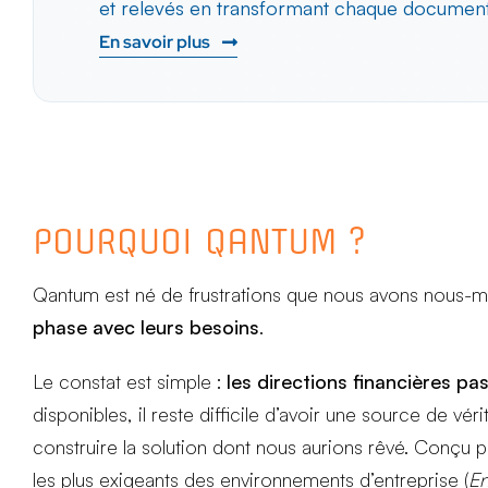
et relevés en transformant chaque document
En savoir plus
POURQUOI QANTUM ?
Qantum est né de frustrations que nous avons nous-m
phase avec leurs besoins
.
Le constat est simple :
les directions financières pa
disponibles, il reste difficile d’avoir une source de vér
construire la solution dont nous aurions rêvé. Conçu p
les plus exigeants des environnements d’entreprise (
En