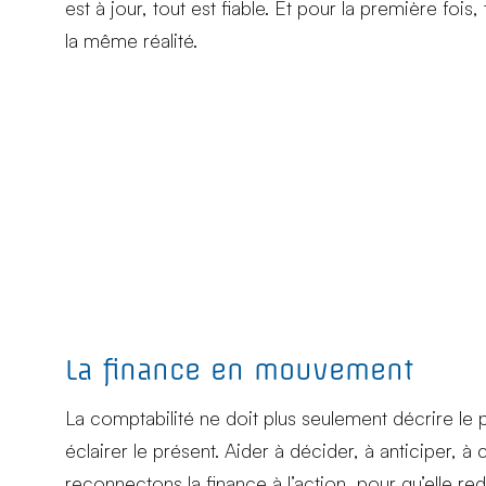
est à jour, tout est fiable. Et pour la première foi
la même réalité.
La finance en mouvement
La comptabilité ne doit plus seulement décrire le p
éclairer le présent. Aider à décider, à anticiper,
reconnectons la finance à l’action, pour qu’elle red